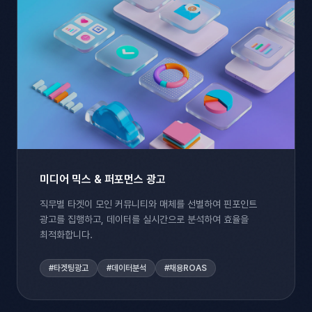
미디어 믹스 & 퍼포먼스 광고
직무별 타겟이 모인 커뮤니티와 매체를 선별하여 핀포인트
광고를 집행하고, 데이터를 실시간으로 분석하여 효율을
최적화합니다.​
#타겟팅광고
#데이터분석
#채용ROAS