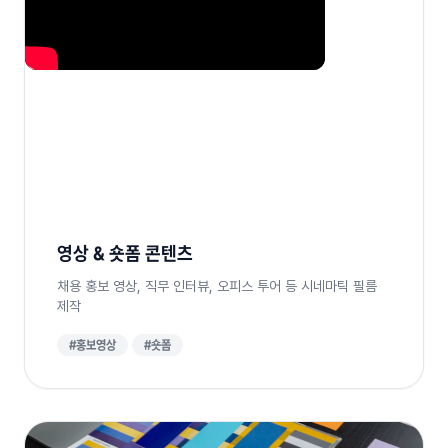
영상 & 숏폼 콘텐츠
채용 홍보 영상, 직무 인터뷰, 오피스 투어 등 시네마틱 필름
제작
#홍보영상
#숏폼