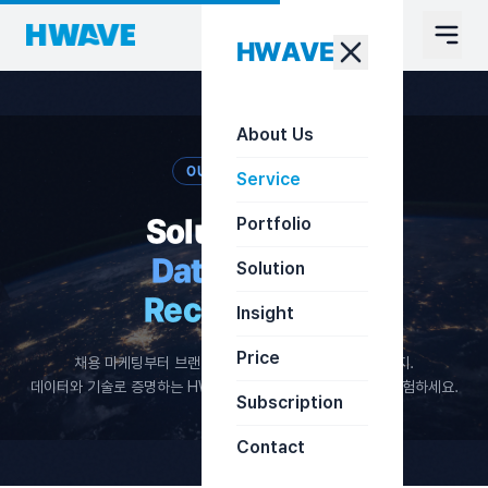
HWAVE
About Us
OUR EXPERTISE
Service
Solutions for
Portfolio
Data-Driven
Solution
Recruitment.
Insight
Price
채용 마케팅부터 브랜딩, 운영, 글로벌 확장에 이르기까지.
데이터와 기술로 증명하는 HWAVE만의 통합 채용 솔루션을 경험하세요.
Subscription
Contact