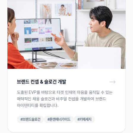
브랜드 컨셉 & 슬로건 개발
도출된 EVP를 바탕으로 타겟 인재의 마음을 움직일 수 있는
매력적인 채용 슬로건과 비주얼 컨셉을 개발하여 브랜드
아이덴티티를 확립합니다.
#브랜드슬로건
#톤앤매너가이드
#키메세지