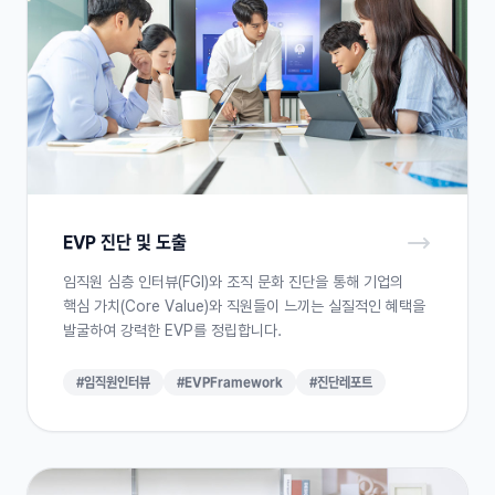
EVP 진단 및 도출
임직원 심층 인터뷰(FGI)와 조직 문화 진단을 통해 기업의
핵심 가치(Core Value)와 직원들이 느끼는 실질적인 혜택을
발굴하여 강력한 EVP를 정립합니다.
#임직원인터뷰
#EVPFramework
#진단레포트