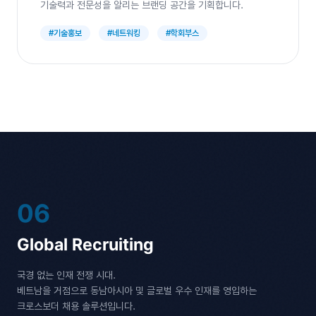
기술력과 전문성을 알리는 브랜딩 공간을 기획합니다.
#기술홍보
#네트워킹
#학회부스
06
Global
Recruiting
국경 없는 인재 전쟁 시대.
베트남을 거점으로 동남아시아 및 글로벌 우수 인재를 영입하는
크로스보더 채용 솔루션입니다.